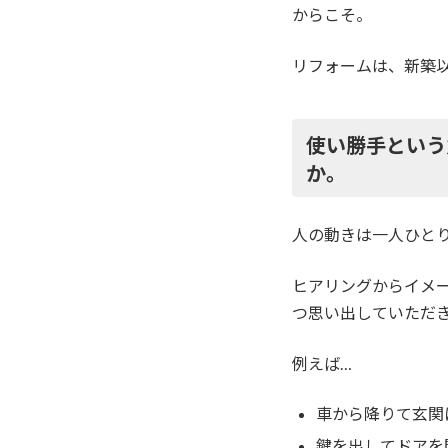
からこそ。
リフォームは、新築
使い勝手という
か。
人の動きは一人ひと
ヒアリングからイメ
つ思い出していただ
例えば…
車から降りて玄関
鍵を出してドアを