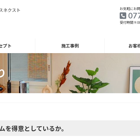
お気軽にお
スネクスト
07
受付時間 9:00
セプト
施工事例
お客
り
ムを得意としているか。