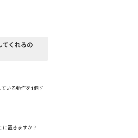
してくれるの
ている動作を1個ず
こに置きますか？