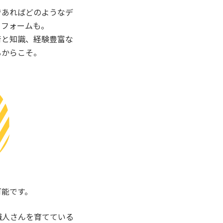
家づくり相談会
であればどのようなデ
リフォームも。
術と知識、経験豊富な
るからこそ。
可能です。
職人さんを育てている