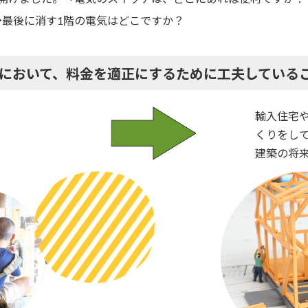
→最後に消す1階の電気はどこですか？
において、料金を適正にするために工夫している
輸入住宅や
くりをし
建築の将