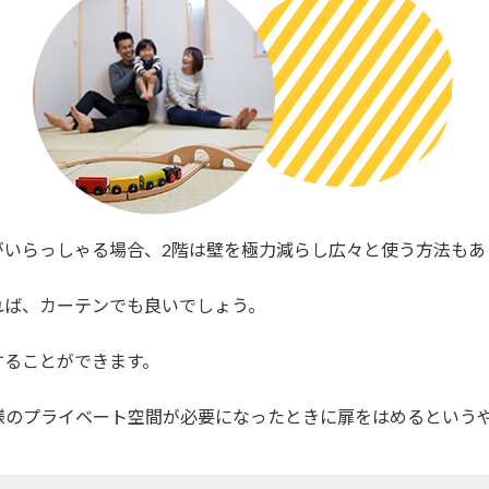
がいらっしゃる場合、2階は壁を極力減らし広々と使う方法もあ
れば、カーテンでも良いでしょう。
することができます。
子様のプライベート空間が必要になったときに扉をはめるという