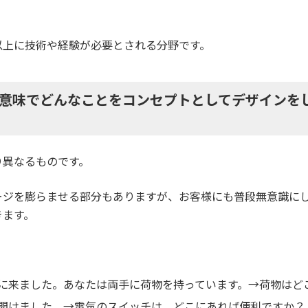
以上に技術や経験が必要とされる分野です。
意味でどんなことをコンセプトとしてデザインを
り異なるものです。
ージを膨らませる部分もありますが、お客様にも普段無意識にし
きます。
に来ました。あなたは両手に荷物を持っています。→荷物はど
開けました。→電気のスイッチは、どこにあれば便利ですか？