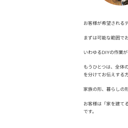
お客様が希望される
まずは可能な範囲で
いわゆるDIYの作業
もうひとつは、全体の
を分けてお伝えする
家族の形、暮らしの
お客様は「家を建て
です。