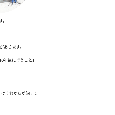
す。
法があります。
10年後に行うこと」
しはそれからが始まり