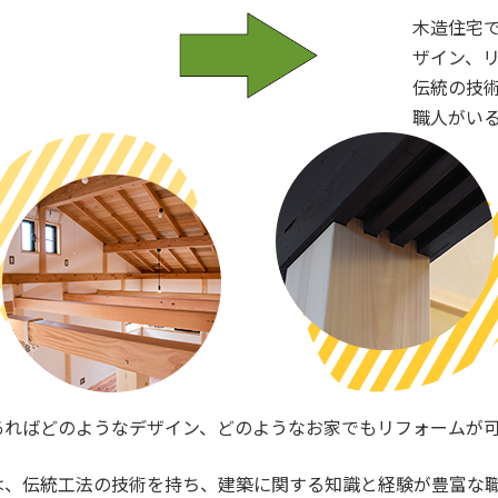
木造住宅
ザイン、
伝統の技
職人がい
あればどのようなデザイン、どのようなお家でもリフォームが
は、伝統工法の技術を持ち、建築に関する知識と経験が豊富な