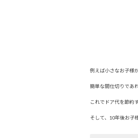
例えば小さなお子様
簡単な間仕切りであ
これでドア代を節約
そして、10年後お